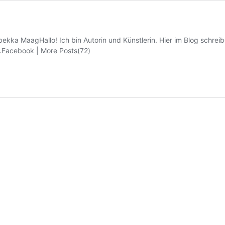
kka MaagHallo! Ich bin Autorin und Künstlerin. Hier im Blog schreibe
e.Facebook | More Posts(72)