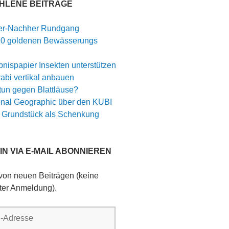
HLENE BEITRÄGE
er-Nachher Rundgang
10 goldenen Bewässerungs
nispapier Insekten unterstützen
abi vertikal anbauen
tun gegen Blattläuse?
onal Geographic über den KUBI
 Grundstück als Schenkung
N VIA E-MAIL ABONNIEREN
 von neuen Beiträgen (keine
ter Anmeldung).