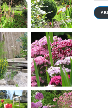
Adresse
AB