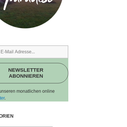
NEWSLETTER
ABONNIEREN
 unseren monatlichen online
ter
.
ORIEN