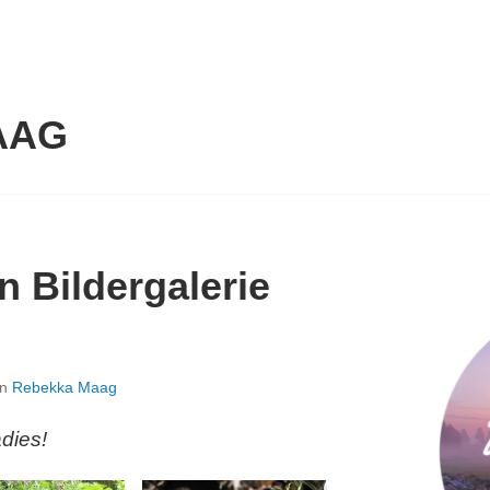
AAG
n Bildergalerie
on
Rebekka Maag
dies!