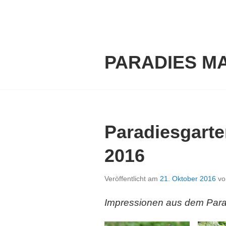
Springe
zum
Inhalt
PARADIES M
Paradiesgarte
2016
Veröffentlicht am
21. Oktober 2016
v
Impressionen aus dem Para