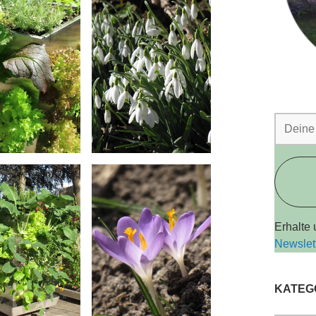
Erhalte
Newslet
KATEG