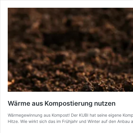
Wärme aus Kompostierung nutzen
Wärmegewinnung aus Kompost! Der KUBI hat seine eigene Kompos
Hitze. Wie wirkt sich das im Frühjahr und Winter auf den Anbau 