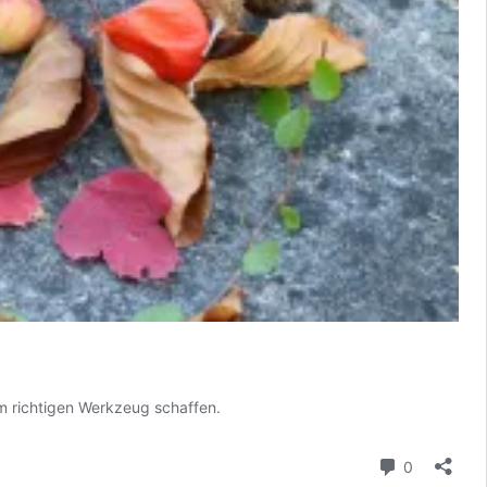
em richtigen Werkzeug schaffen.
Kommenta
0