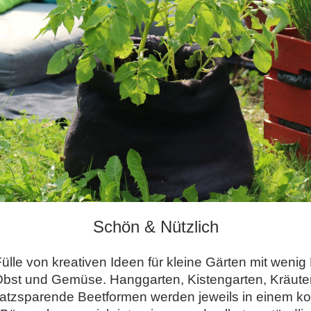
Schön & Nützlich
ülle von kreativen Ideen für kleine Gärten mit wenig 
bst und Gemüse. Hanggarten, Kistengarten, Kräuter
latzsparende Beetformen werden jeweils in einem konk