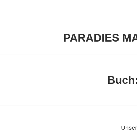
Springe
zum
Inhalt
PARADIES M
Buch:
Unser