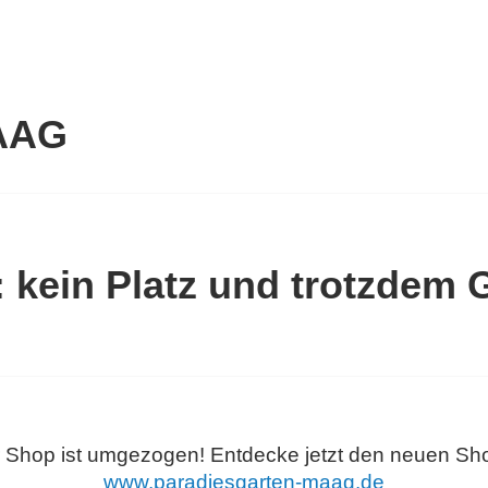
AAG
 kein Platz und trotzdem 
 Shop ist umgezogen! Entdecke jetzt den neuen Sho
www.paradiesgarten-maag.de