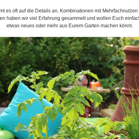
t es oft auf die Details an. Kombinationen mit Mehrfachnutzen
ten haben wir viel Erfahrung gesammelt und wollen Euch einfach
etwas neues oder mehr aus Eurem Garten machen könnt.