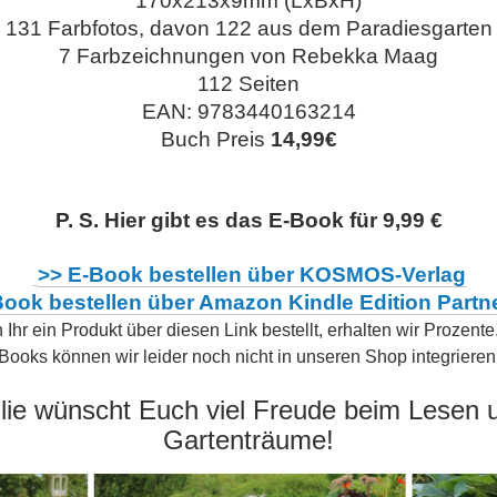
170x213x9mm (LxBxH)
131 Farbfotos, davon 122 aus dem Paradiesgarten
7 Farbzeichnungen von Rebekka Maag
112 Seiten
EAN: 9783440163214
Buch Preis
14,99€
.
P. S. Hier gibt es das E-Book für 9,99 €
>> E-Book bestellen über KOSMOS-Verlag
Book bestellen über Amazon Kindle Edition Partne
Ihr ein Produkt über diesen Link bestellt, erhalten wir Prozente
Books können wir leider noch nicht in unseren Shop integrieren
.
lie wünscht Euch viel Freude beim Lesen
Gartenträume!