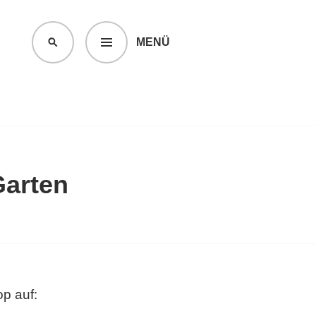
MENÜ
SUCHEN
Garten
p auf: