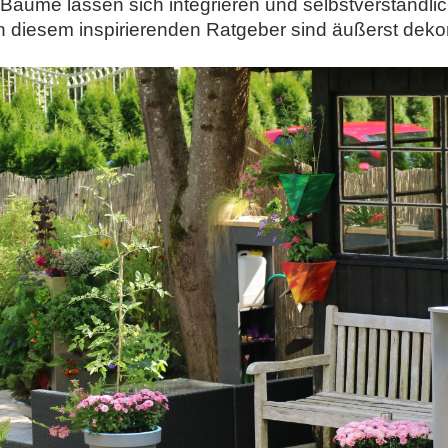
äume lassen sich integrieren und selbstverständlic
in diesem inspirierenden Ratgeber sind äußerst dekor