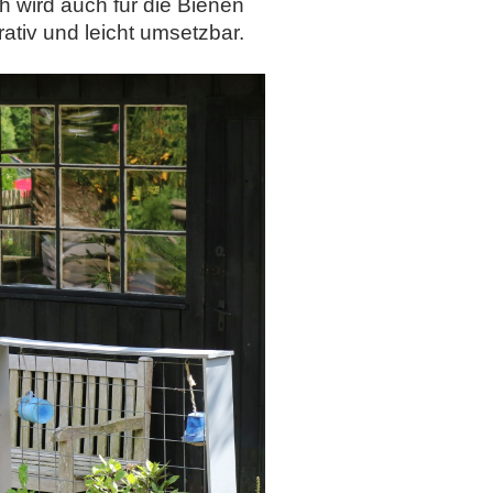
h wird auch für die Bienen
ativ und leicht umsetzbar.