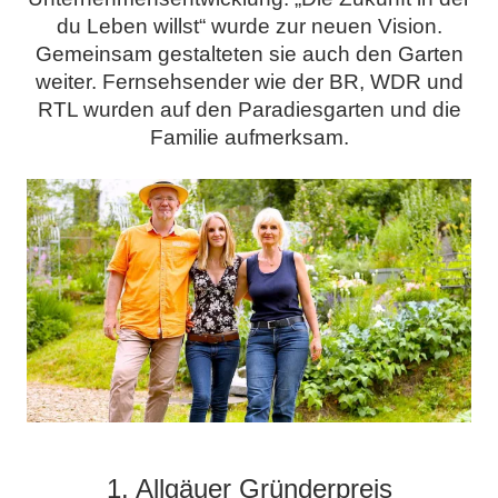
du Leben willst“ wurde zur neuen Vision.
Gemeinsam gestalteten sie auch den Garten
weiter. Fernsehsender wie der BR, WDR und
RTL wurden auf den Paradiesgarten und die
Familie aufmerksam.
.
1. Allgäuer Gründerpreis