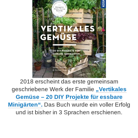
2018 erscheint das erste gemeinsam
geschriebene Werk der Familie
„Vertikales
Gemüse – 20 DIY Projekte für essbare
Minigärten“.
Das Buch wurde ein voller Erfolg
und ist bisher in 3 Sprachen erschienen.
.