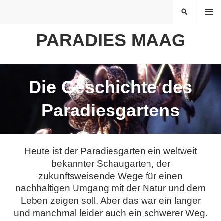
Springe
MENÜ
SUCHEN
zum
Inhalt
PARADIES MAAG
Die Geschichte des
Paradiesgartens
Heute ist der Paradiesgarten ein weltweit
bekannter Schaugarten, der
zukunftsweisende Wege für einen
nachhaltigen Umgang mit der Natur und dem
Leben zeigen soll. Aber das war ein langer
und manchmal leider auch ein schwerer Weg.