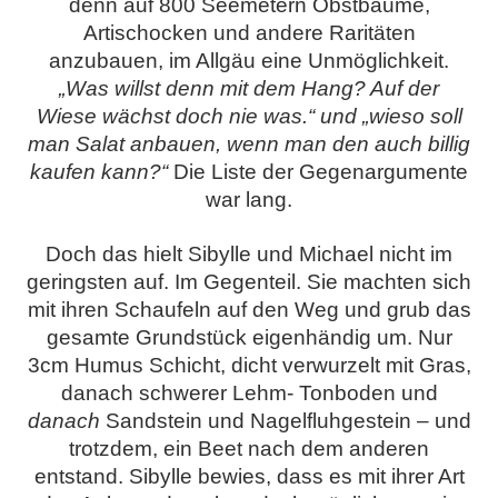
denn auf 800 Seemetern Obstbäume,
Artischocken und andere Raritäten
anzubauen, im Allgäu eine Unmöglichkeit.
„Was willst denn mit dem Hang? Auf der
Wiese wächst doch nie was.“ und „wieso soll
man Salat anbauen, wenn man den auch billig
kaufen kann?“
Die Liste der Gegenargumente
war lang.
Doch das hielt Sibylle und Michael nicht im
geringsten auf. Im Gegenteil. Sie machten sich
mit ihren Schaufeln auf den Weg und grub das
gesamte Grundstück eigenhändig um. Nur
3cm Humus Schicht, dicht verwurzelt mit Gras,
danach schwerer Lehm- Tonboden und
danach
Sandstein und
Nagelfluhgestein
– und
trotzdem, ein Beet nach dem anderen
entstand. Sibylle bewies, dass es mit ihrer Art