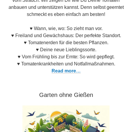
vom Strauch. Wir zeigen Dir wie Du Deine Tomaten
anbauen und unterstützen kannst. Denn selbst geerntet
schmeckt es eben einfach am besten!
♥ Wann, wie, wo: So zieht man vor.
♥ Freiland und Gewächshaus: Der perfekte Standort.
♥ Tomatenerden für die besten Pflanzen.
♥ Deine neue Lieblingssorte.
♥ Vom Frühling bis zur Ernte: So wird gepflegt.
♥ Tomatenkrankheiten und Notfallmaßnahmen.
Read more…
Garten ohne Gießen