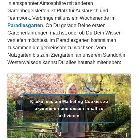
In entspannter Atmosphäre mit anderen
Gartenbegeisterten ist Platz für Austausch und
Teamwork. Verbringe mit uns ein Wochenende im
Paradiesgarten
. Ob Du gerade Deine ersten
Gartenerfahrungen machst, oder ob Du Dein Wissen
vertiefen möchtest, im Paradiesgarten kommt man
zusammen um gemeinsam zu wachsen. Vom
Nutzgarten bis zum Ziergarten, an unserem Standort in
Westerwalsede kannst Du alles hautnah miterleben:
Klicke hier, um Marketing-Cookies zu
akzeptieren und diesen Inhalt zu
aktivieren