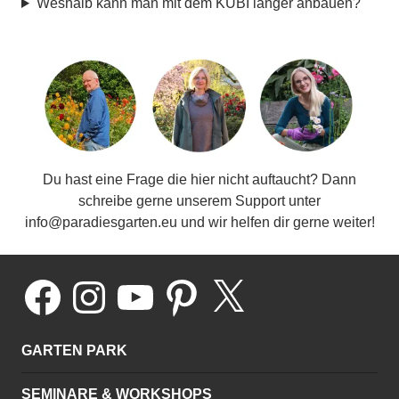
Weshalb kann man mit dem KUBI länger anbauen?
Du hast eine Frage die hier nicht auftaucht? Dann
schreibe gerne unserem Support unter
info@paradiesgarten.eu und wir helfen dir gerne weiter!
Facebook
Instagram
YouTube
Pinterest
X
GARTEN PARK
SEMINARE & WORKSHOPS