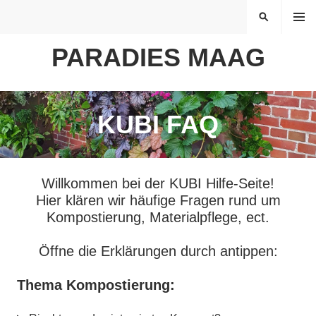
Springe
MENÜ
SUCHEN
zum
Inhalt
PARADIES MAAG
KUBI FAQ
Willkommen bei der KUBI Hilfe-Seite!
Hier klären wir häufige Fragen rund um
Kompostierung, Materialpflege, ect.
Öffne die Erklärungen durch antippen:
Thema Kompostierung: