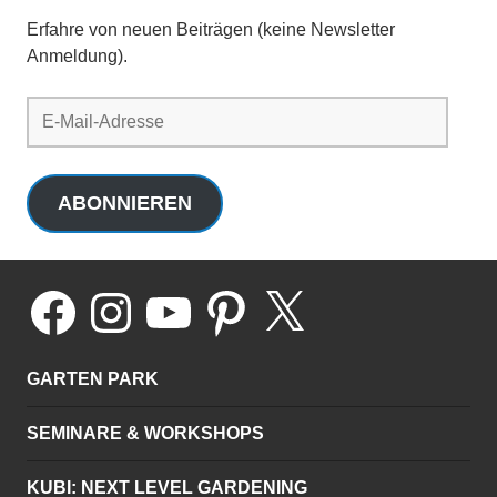
Erfahre von neuen Beiträgen (keine Newsletter
Anmeldung).
E-
Mail-
Adresse
ABONNIEREN
Facebook
Instagram
YouTube
Pinterest
X
GARTEN PARK
SEMINARE & WORKSHOPS
KUBI: NEXT LEVEL GARDENING