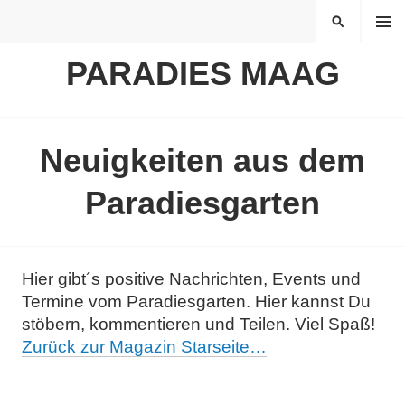
Springe
MENÜ
SUCHEN
zum
Inhalt
PARADIES MAAG
Neuigkeiten aus dem
Paradiesgarten
Hier gibt´s positive Nachrichten, Events und
Termine vom Paradiesgarten. Hier kannst Du
stöbern, kommentieren und Teilen. Viel Spaß!
Zurück zur Magazin Starseite…