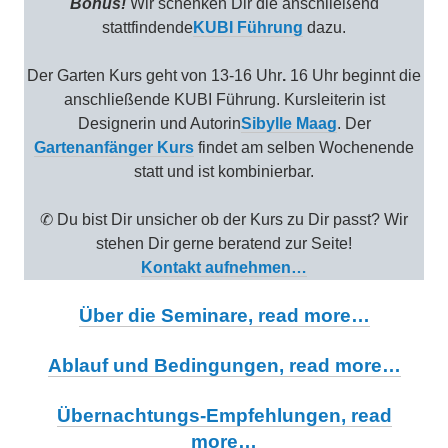
Bonus!
Wir schenken Dir die anschließend
stattfindende
KUBI Führung
dazu.
Der Garten Kurs geht von 13-16 Uhr
.
16 Uhr beginnt die
anschließende KUBI Führung. Kursleiterin ist
Designerin und Autorin
Sibylle Maag
. Der
Gartenanfänger Kurs
findet am selben Wochenende
statt und ist kombinierbar.
✆ Du bist Dir unsicher ob der Kurs zu Dir passt? Wir
stehen Dir gerne beratend zur Seite!
Kontakt aufnehmen…
Über die Seminare, read more…
Ablauf und Bedingungen, read more…
Übernachtungs-Empfehlungen, read
more…