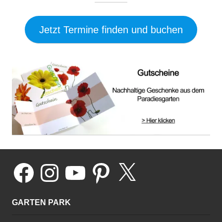
Jetzt Termine finden und buchen
Facebook
Instagram
YouTube
Pinterest
X
GARTEN PARK