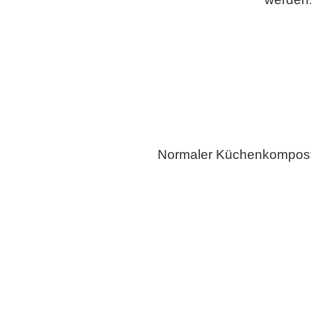
Normaler Küchenkompost r