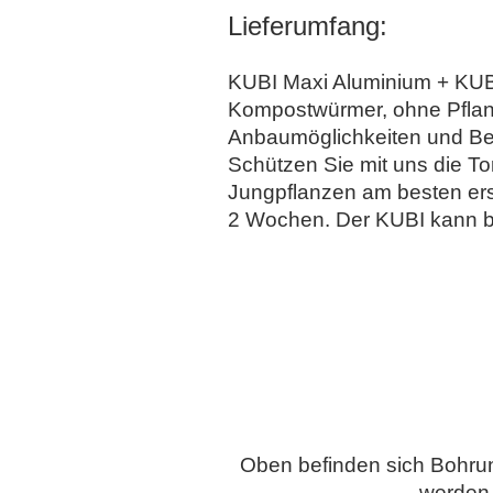
Lieferumfang:
KUBI Maxi Aluminium + KUBI
Kompostwürmer, ohne Pflanze
Anbaumöglichkeiten und Bepf
Schützen Sie mit uns die To
Jungpflanzen am besten ers
2 Wochen. Der KUBI kann bi
Oben befinden sich Bohrun
werden.