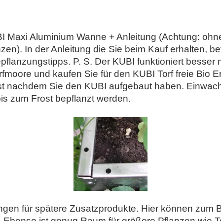
 Maxi Aluminium Wanne + Anleitung (Achtung: ohne 
n). In der Anleitung die Sie beim Kauf erhalten, be
lanzungstipps. P. S. Der KUBI funktioniert besser mi
rfmoore und kaufen Sie für den KUBI Torf freie Bio 
t nachdem Sie den KUBI aufgebaut haben. Einwachs
s zum Frost bepflanzt werden.
gen für spätere Zusatzprodukte. Hier können zum Bei
 Ebenso ist genug Raum für größere Pflanzen wie 