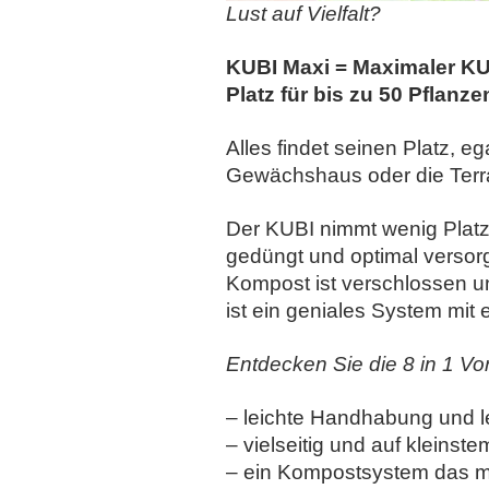
Lust auf Vielfalt?
KUBI Maxi = Maximaler KU
Platz für bis zu 50 Pflanze
Alles findet seinen Platz, 
Gewächshaus oder die Terr
Der KUBI nimmt wenig Platz
gedüngt und optimal versorg
Kompost ist verschlossen u
ist ein geniales System mit
Entdecken Sie die 8 in 1 Vor
– leichte Handhabung und l
– vielseitig und auf klein
– ein Kompostsystem das ma