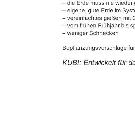
– die Erde muss nie wiede
– eigene, gute Erde im Sys
–
vereinfachtes gießen mit 
– vom frühen Frühjahr bis 
–
weniger Schnecken
Bepflanzungsvorschläge fü
KUBI: Entwickelt für 