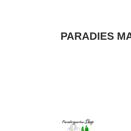
Springe
zum
Inhalt
PARADIES M