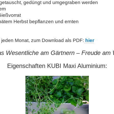
r getauscht, gedüngt und umgegraben werden
tem
Gießvorrat
spätem Herbst bepflanzen und ernten
r jeden Monat, zum Download als PDF:
hier
das Wesentliche am Gärtnern
–
Freude am 
Eigenschaften KUBI Maxi Aluminium: