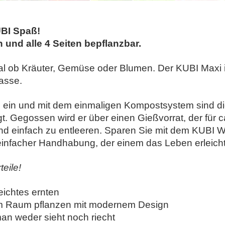
BI Spaß!
n und alle 4 Seiten bepflanzbar.
egal ob Kräuter, Gemüse oder Blumen. Der KUBI Maxi i
asse.
 ein und mit dem einmaligen Kompostsystem sind di
t. Gegossen wird er über einen Gießvorrat, der für 
nd einfach zu entleeren. Sparen Sie mit dem KUBI 
 einfacher Handhabung, der einem das Leben erleicht
teile!
eichtes ernten
stem Raum pflanzen mit modernem Design
n weder sieht noch riecht