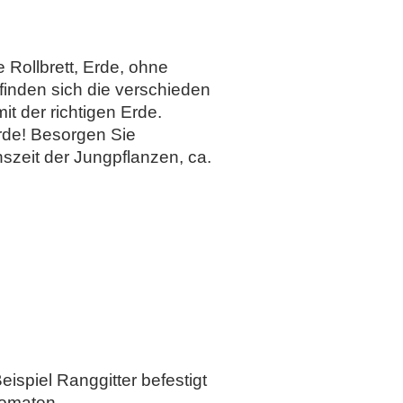
Rollbrett, Erde, ohne
finden sich die verschieden
t der richtigen Erde.
Erde! Besorgen Sie
zeit der Jungpflanzen, ca.
spiel Ranggitter befestigt
Tomaten.