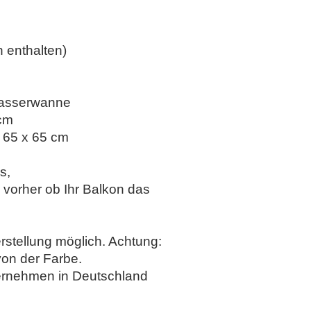
 enthalten)
 Wasserwanne
cm
 65 x 65 cm
s,
h vorher ob Ihr Balkon das
erstellung möglich. Achtung:
von der Farbe.
ternehmen in Deutschland