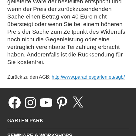
gelieferte Ware der bestellten entspricht und
wenn der Preis der zurückzusendenden
Sache einen Betrag von 40 Euro nicht
übersteigt oder wenn Sie bei einem höheren
Preis der Sache zum Zeitpunkt des Widerrufs
noch nicht die Gegenleistung oder eine
vertraglich vereinbarte Teilzahlung erbracht
haben. Anderenfalls ist die Rücksendung für
Sie kostenfrei.
Zurück zu den AGB:
http://www.paradiesgarten.eu/agb/
Facebook
Instagram
YouTube
Pinterest
X
GARTEN PARK
SEMINARE & WORKSHOPS