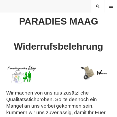
Springe
MENÜ
SUCHEN
zum
Inhalt
PARADIES MAAG
Widerrufsbelehrung
Wir machen von uns aus zusätzliche
Qualitätsstichproben. Sollte dennoch ein
Mangel an uns vorbei gekommen sein,
kümmern wir uns zuverlässig, damit Ihr Euer