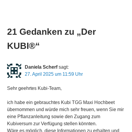
balkon gärntern oder Terrassen gärtern kann richtig Spaß machen. Gewusst wie,
schau dir das KUBI Tutorial an.
21 Gedanken zu „
Der
KUBI®
“
Daniela Scherf
sagt:
27. April 2025 um 11:59 Uhr
Sehr geehrtes Kubi-Team,
ich habe ein gebrauchtes Kubi TGG Maxi Hochbeet
übernommen und würde mich sehr freuen, wenn Sie mir
eine Pflanzanleitung sowie den Zugang zum
Kubiversum zur Verfügung stellen könnten.
Wäre es möglich, diese Informationen zu erhalten und