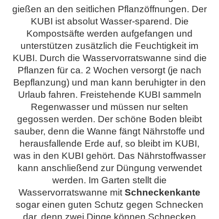
gießen an den seitlichen Pflanzöffnungen. Der
KUBI ist absolut Wasser-sparend. Die
Kompostsäfte werden aufgefangen und
unterstützen zusätzlich die Feuchtigkeit im
KUBI. Durch die Wasservorratswanne sind die
Pflanzen für ca. 2 Wochen versorgt (je nach
Bepflanzung) und man kann beruhigter in den
Urlaub fahren. Freistehende KUBI sammeln
Regenwasser und müssen nur selten
gegossen werden. Der schöne Boden bleibt
sauber, denn die Wanne fängt Nährstoffe und
herausfallende Erde auf, so bleibt im KUBI,
was in den KUBI gehört. Das Nährstoffwasser
kann anschließend zur Düngung verwendet
werden. Im Garten stellt die
Wasservorratswanne mit
Schneckenkante
sogar einen guten Schutz gegen Schnecken
dar, denn zwei Dinge können Schnecken