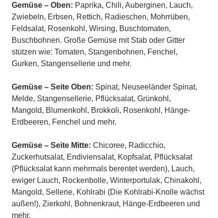
Gemüse – Oben:
Paprika, Chili, Auberginen, Lauch,
Zwiebeln, Erbsen, Rettich, Radieschen, Mohrrüben,
Feldsalat, Rosenkohl, Wirsing, Buschtomaten,
Buschbohnen. Große Gemüse mit Stab oder Gitter
stützen wie: Tomaten, Stangenbohnen, Fenchel,
Gurken, Stangensellerie und mehr.
Gemüse – Seite Oben:
Spinat, Neuseeländer Spinat,
Melde, Stangensellerie, Pflücksalat, Grünkohl,
Mangold, Blumenkohl, Brokkoli, Rosenkohl, Hänge-
Erdbeeren, Fenchel und mehr.
Gemüse – Seite Mitte:
Chicoree, Radicchio,
Zuckerhutsalat, Endiviensalat, Kopfsalat, Pflücksalat
(Pflücksalat kann mehrmals berentet werden), Lauch,
ewiger Lauch, Rockenbolle, Winterportulak, Chinakohl,
Mangold, Sellerie, Kohlrabi (Die Kohlrabi-Knolle wächst
außen!), Zierkohl, Bohnenkraut, Hänge-Erdbeeren und
mehr.