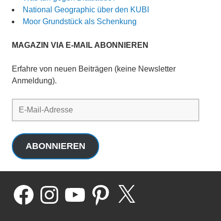
National Geographic über den KUBI
Moor Grundstück als Schenkung
MAGAZIN VIA E-MAIL ABONNIEREN
Erfahre von neuen Beiträgen (keine Newsletter
Anmeldung).
E-
Mail-
Adresse
ABONNIEREN
Facebook
Instagram
YouTube
Pinterest
X