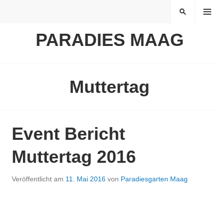
Springe
MENÜ
SUCHEN
zum
Inhalt
PARADIES MAAG
Muttertag
Event Bericht
Muttertag 2016
Veröffentlicht am
11. Mai 2016
von
Paradiesgarten Maag
…