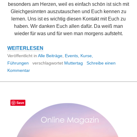
besonders am Herzen, weil es einfach schön ist sich mit
Gleichgesinnten auszutauschen und Euch kennen zu
lernen. Uns ist es wichtig diesen Kontakt mit Euch zu
haben. Wir danken Euch allen dafür. Da weiß man
wieder für was und für wen man morgens aufsteht.
EVENT
WEITERLESEN
BERICHT
Veröffentlicht in
Alle Beiträge
,
Events, Kurse,
MUTTERTAG
Führungen
verschlagwortet
Muttertag
Schreibe einen
2016
Kommentar
Save