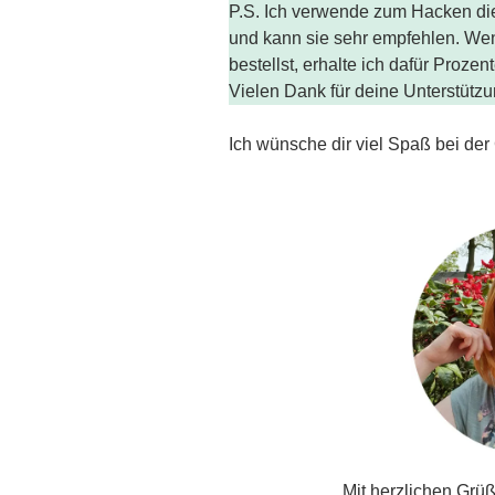
P.S. Ich verwende zum Hacken d
und kann sie sehr empfehlen. We
bestellst, erhalte ich dafür Proze
Vielen Dank für deine Unterstütz
Ich wünsche dir viel Spaß bei der 
Mit herzlichen Grü