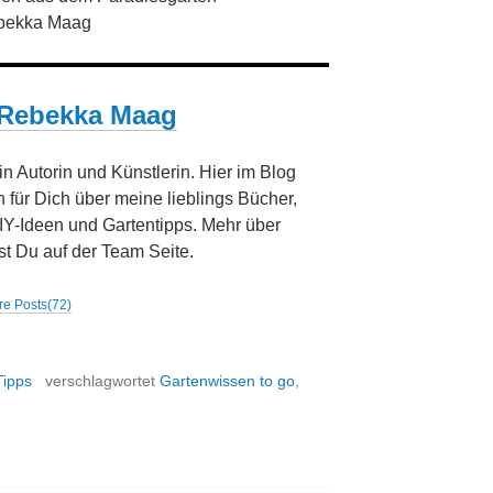
bekka Maag
Rebekka Maag
bin Autorin und Künstlerin. Hier im Blog
h für Dich über meine lieblings Bücher,
IY-Ideen und Gartentipps. Mehr über
st Du auf der Team Seite.
e Posts(72)
Tipps
verschlagwortet
Gartenwissen to go
,