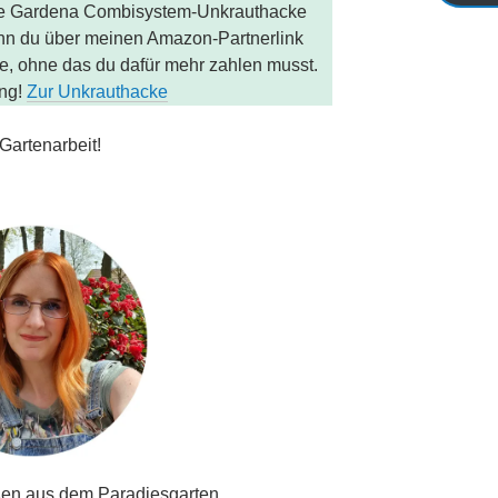
ie Gardena Combisystem-Unkrauthacke
nn du über meinen Amazon-Partnerlink
nte, ohne das du dafür mehr zahlen musst.
ung!
Zur Unkrauthacke
Gartenarbeit!
ßen aus dem Paradiesgarten