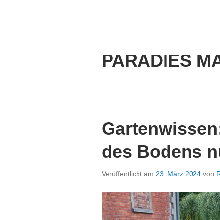
Springe
zum
Inhalt
PARADIES M
Gartenwissen:
des Bodens n
Veröffentlicht am
23. März 2024
von
R