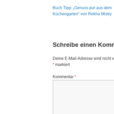
Buch Tipp: „Genuss pur aus dem
Beitrags-
Küchengarten“ von Rekha Mistry
Navigation
Schreibe einen Kom
Deine E-Mail-Adresse wird nicht ve
*
markiert
Kommentar
*