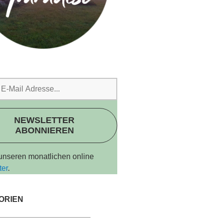
NEWSLETTER
ABONNIEREN
 unseren monatlichen online
ter
.
ORIEN