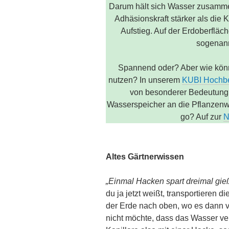
Darum hält sich Wasser zusammen 
Adhäsionskraft stärker als die
Aufstieg. Auf der Erdoberfläc
sogenann
Spannend oder? Aber wie könn
nutzen? In unserem
KUBI Hochb
von besonderer Bedeutung
Wasserspeicher an die Pflanzenwu
go? Auf zur
N
Altes Gärtnerwissen
„Einmal Hacken spart dreimal gi
du ja jetzt weißt, transportieren 
der Erde nach oben, wo es dann v
nicht möchte, dass das Wasser ver