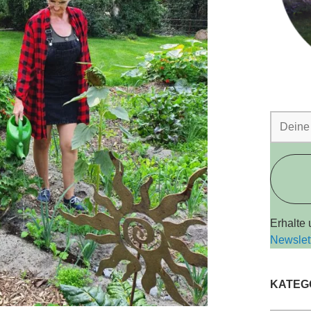
Erhalte
Newslet
KATEG