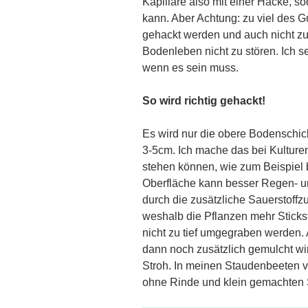
Kapillare also mit einer Hacke, s
kann. Aber Achtung: zu viel des Gut
gehackt werden und auch nicht zu
Bodenleben nicht zu stören. Ich s
wenn es sein muss.
So wird richtig gehackt!
Es wird nur die obere Bodenschich
3-5cm. Ich mache das bei Kulturen
stehen können, wie zum Beispiel
Oberfläche kann besser Regen- 
durch die zusätzliche Sauerstoffz
weshalb die Pflanzen mehr Sticks
nicht zu tief umgegraben werden
dann noch zusätzlich gemulcht wi
Stroh. In meinen Staudenbeeten 
ohne Rinde und klein gemachten 