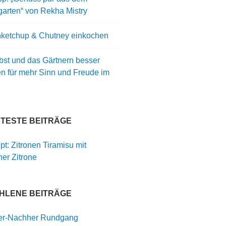
arten“ von Rekha Mistry
ketchup & Chutney einkochen
bst und das Gärtnern besser
en für mehr Sinn und Freude im
BTESTE BEITRÄGE
t: Zitronen Tiramisu mit
er Zitrone
HLENE BEITRÄGE
er-Nachher Rundgang