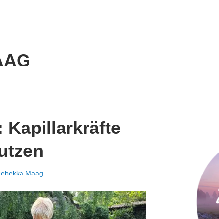
AAG
 Kapillarkräfte
utzen
ebekka Maag