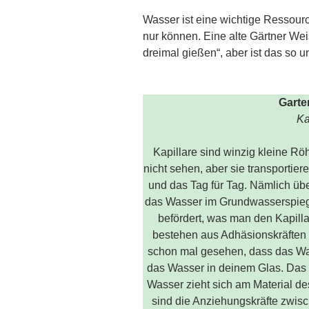
Wasser ist eine wichtige Ressour
nur können. Eine alte Gärtner We
dreimal gießen“, aber ist das so 
Garte
Ka
Kapillare sind winzig kleine Rö
nicht sehen, aber sie transporti
und das Tag für Tag. Nämlich übe
das Wasser im Grundwasserspiegel
befördert, was man den Kapilla
bestehen aus Adhäsionskräften 
schon mal gesehen, dass das Was
das Wasser in deinem Glas. Das i
Wasser zieht sich am Material d
sind die Anziehungskräfte zwisc