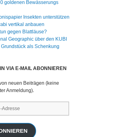
10 goldenen Bewässerungs
nispapier Insekten unterstützen
abi vertikal anbauen
tun gegen Blattläuse?
onal Geographic über den KUBI
 Grundstück als Schenkung
N VIA E-MAIL ABONNIEREN
 von neuen Beiträgen (keine
ter Anmeldung).
ONNIEREN