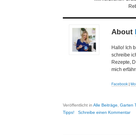
Re
About
Hallo! Ich 
schreibe ic
Rezepte, D
mich erfähr
Facebook
|
Mor
Veröffentlicht in
Alle Beiträge
,
Garten 
Tipps!
Schreibe einen Kommentar