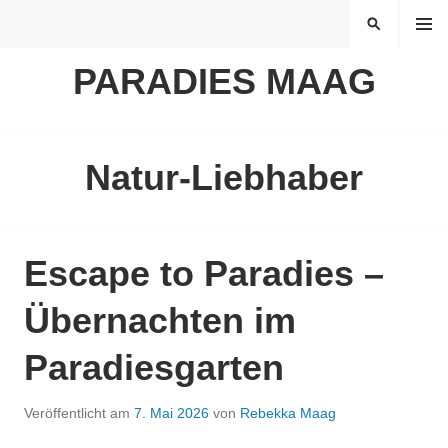
Springe
MENÜ
SUCHEN
zum
Inhalt
PARADIES MAAG
Natur-Liebhaber
Escape to Paradies –
Übernachten im
Paradiesgarten
Veröffentlicht am
7. Mai 2026
von
Rebekka Maag