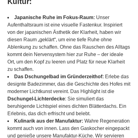
Kultur:
Japanische Ruhe im Fokus-Raum:
Unser
Aufenthaltsraum ist eine visuelle Fastenkur. Inspiriert
von der japanischen Ästhetik der Klarheit, haben wir
diesen Raum „geklärt“, um eine tiefe Ruhe ohne
Ablenkung zu schaffen. Ohne das Rauschen des Alltags
kommt dein Nervensystem hier zur Ruhe – der ideale
Ort, um den Kopf zu leeren und Platz für neue Klarheit
zu schaffen.
Das Dschungelbad im Gründerzeithof:
Erlebe das
designte Badezimmer, das die Geschichte des Hofes mit
moderner Lichtkunst vereint. Das Highlight ist die
Dschungel-Lichterdecke
: Sie simuliert das
beruhigende Lichtspiel eines dichten Blätterdachs. Ein
Erlebnis, das dich erfrischt und belebt.
Kulinarik aus der Manufaktur:
Wahre Regeneration
kommt auch von innen. Lass den Gaskocher eingepackt
und genieße unsere Manufaktur-Küche. Wir servieren