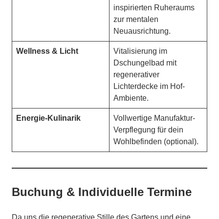
inspirierten Ruheraums
zur mentalen
Neuausrichtung.
Wellness & Licht
Vitalisierung im
Dschungelbad mit
regenerativer
Lichterdecke im Hof-
Ambiente.
Energie-Kulinarik
Vollwertige Manufaktur-
Verpflegung für dein
Wohlbefinden (optional).
Buchung & Individuelle Termine
Da uns die regenerative Stille des Gartens und eine