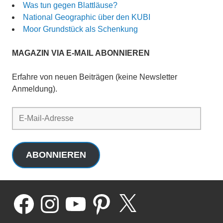
Was tun gegen Blattläuse?
National Geographic über den KUBI
Moor Grundstück als Schenkung
MAGAZIN VIA E-MAIL ABONNIEREN
Erfahre von neuen Beiträgen (keine Newsletter
Anmeldung).
E-
Mail-
Adresse
ABONNIEREN
Facebook
Instagram
YouTube
Pinterest
X