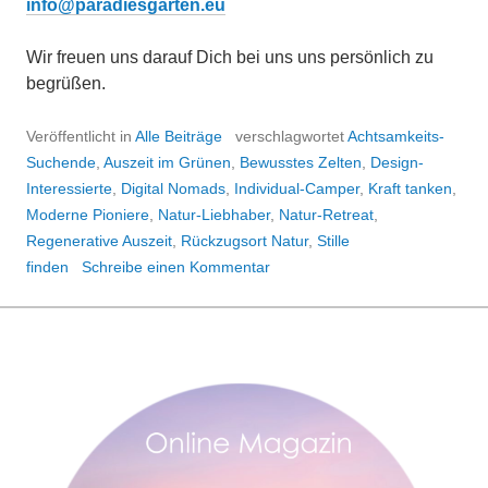
info@paradiesgarten.eu
Wir freuen uns darauf Dich bei uns uns persönlich zu
begrüßen.
Veröffentlicht in
Alle Beiträge
verschlagwortet
Achtsamkeits-
Suchende
,
Auszeit im Grünen
,
Bewusstes Zelten
,
Design-
Interessierte
,
Digital Nomads
,
Individual-Camper
,
Kraft tanken
,
Moderne Pioniere
,
Natur-Liebhaber
,
Natur-Retreat
,
Regenerative Auszeit
,
Rückzugsort Natur
,
Stille
finden
Schreibe einen Kommentar