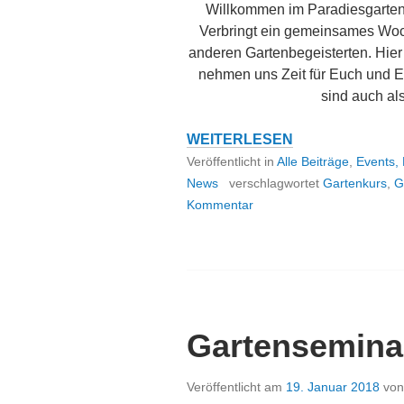
Willkommen im Paradiesgarten
Verbringt ein gemeinsames Woc
anderen Gartenbegeisterten. Hier 
nehmen uns Zeit für Euch und Eu
sind auch als
GARTENSEMINARE
WEITERLESEN
Veröffentlicht in
Alle Beiträge
,
Events,
News
verschlagwortet
Gartenkurs
,
G
Kommentar
Gartensemina
Veröffentlicht am
19. Januar 2018
vo