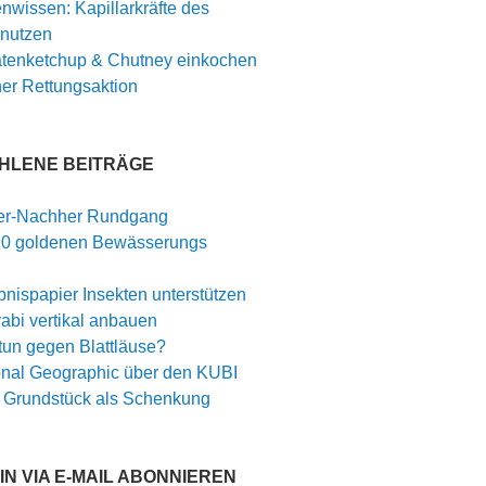
nwissen: Kapillarkräfte des
nutzen
tenketchup & Chutney einkochen
er Rettungsaktion
HLENE BEITRÄGE
er-Nachher Rundgang
10 goldenen Bewässerungs
nispapier Insekten unterstützen
abi vertikal anbauen
tun gegen Blattläuse?
onal Geographic über den KUBI
 Grundstück als Schenkung
N VIA E-MAIL ABONNIEREN