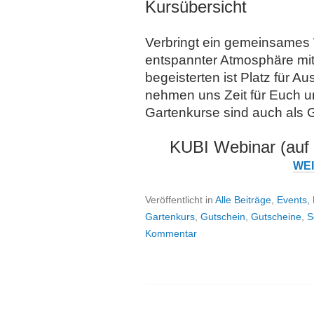
Kursübersicht
Verbringt ein gemeinsames 
entspannter Atmosphäre mit
begeisterten ist Platz für 
nehmen uns Zeit für Euch un
Gartenkurse sind auch als G
KUBI Webinar (auf
WE
Veröffentlicht in
Alle Beiträge
,
Events,
Gartenkurs
,
Gutschein
,
Gutscheine
,
S
Kommentar