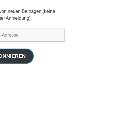
 von neuen Beiträgen (keine
ter Anmeldung).
ONNIEREN