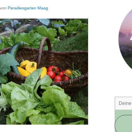
von
Paradiesgarten Maag