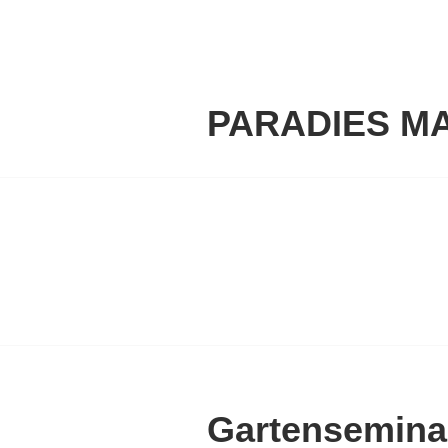
Springe
zum
Inhalt
PARADIES M
Gartensemina