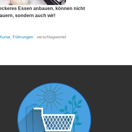
leckeres Essen anbauen, können nicht
auern, sondern auch wir!
 Kurse, Führungen
verschlagwortet