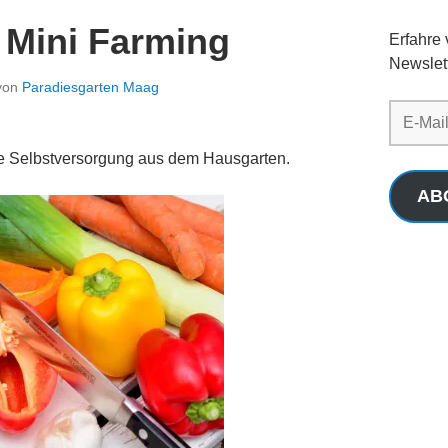
 Mini Farming
Erfahre
Newslet
von
Paradiesgarten Maag
E-
Mail-
Adresse
ne Selbstversorgung aus dem Hausgarten.
AB