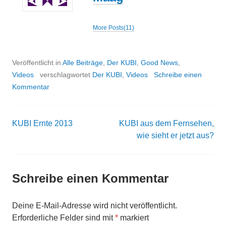
More Posts(11)
Veröffentlicht in
Alle Beiträge
,
Der KUBI
,
Good News
,
Videos
verschlagwortet
Der KUBI
,
Videos
Schreibe einen
Kommentar
KUBI Ernte 2013
KUBI aus dem Fernsehen,
Beitrags-
wie sieht er jetzt aus?
Navigation
Schreibe einen Kommentar
Deine E-Mail-Adresse wird nicht veröffentlicht.
Erforderliche Felder sind mit
*
markiert