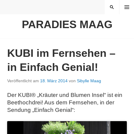
Springe
MENÜ
SUCHEN
zum
Inhalt
PARADIES MAAG
KUBI im Fernsehen –
in Einfach Genial!
Veröffentlicht am
18. März 2014
von
Sibylle Maag
Der KUBI® „Kräuter und Blumen Insel“ ist ein
Beethochdrei! Aus dem Fernsehen, in der
Sendung „Einfach Genial“: