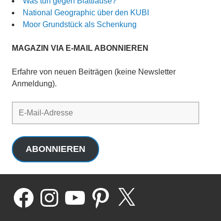
Was tun gegen Blattläuse?
National Geographic über den KUBI
Moor Grundstück als Schenkung
MAGAZIN VIA E-MAIL ABONNIEREN
Erfahre von neuen Beiträgen (keine Newsletter
Anmeldung).
E-
Mail-
Adresse
ABONNIEREN
Facebook
Instagram
YouTube
Pinterest
X