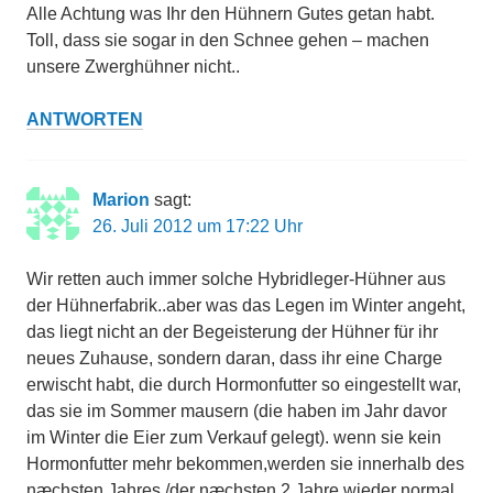
Alle Achtung was Ihr den Hühnern Gutes getan habt.
Toll, dass sie sogar in den Schnee gehen – machen
unsere Zwerghühner nicht..
ANTWORTEN
Marion
sagt:
26. Juli 2012 um 17:22 Uhr
Wir retten auch immer solche Hybridleger-Hühner aus
der Hühnerfabrik..aber was das Legen im Winter angeht,
das liegt nicht an der Begeisterung der Hühner für ihr
neues Zuhause, sondern daran, dass ihr eine Charge
erwischt habt, die durch Hormonfutter so eingestellt war,
das sie im Sommer mausern (die haben im Jahr davor
im Winter die Eier zum Verkauf gelegt). wenn sie kein
Hormonfutter mehr bekommen,werden sie innerhalb des
næchsten Jahres /der næchsten 2 Jahre wieder normal