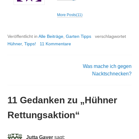
More Posts(11)
Veröffentlicht in
Alle Beiträge
,
Garten Tipps
verschlagwortet
Hühner
,
Tipps!
11 Kommentare
Was mache ich gegen
Beitrags-
Nacktschnecken?
Navigation
11 Gedanken zu „
Hühner
Rettungsaktion
“
Jutta Gayer
sagt: