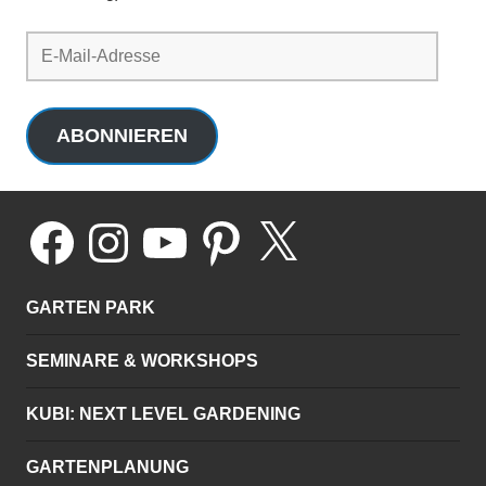
E-
Mail-
Adresse
ABONNIEREN
Facebook
Instagram
YouTube
Pinterest
X
GARTEN PARK
SEMINARE & WORKSHOPS
KUBI: NEXT LEVEL GARDENING
GARTENPLANUNG