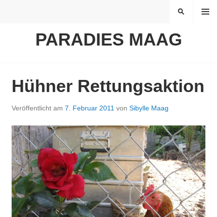
Springe
MENÜ
SUCHEN
zum
Inhalt
PARADIES MAAG
Hühner Rettungsaktion
Veröffentlicht am
7. Februar 2011
von
Sibylle Maag