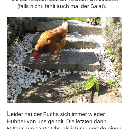
(falls nicht, fehlt auch mal der Salat).
L
eider hat der Fuchs sich immer wieder
Hühner von uns geholt. Die letzten dann
Mittags um 12.00 Uhr, als ich mir gerade einen