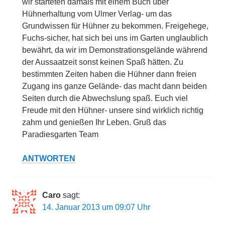
wir starteten damals mit einem Buch über
Hühnerhaltung vom Ulmer Verlag- um das
Grundwissen für Hühner zu bekommen. Freigehege,
Fuchs-sicher, hat sich bei uns im Garten unglaublich
bewährt, da wir im Demonstrationsgelände während
der Aussaatzeit sonst keinen Spaß hätten. Zu
bestimmten Zeiten haben die Hühner dann freien
Zugang ins ganze Gelände- das macht dann beiden
Seiten durch die Abwechslung spaß. Euch viel
Freude mit den Hühner- unsere sind wirklich richtig
zahm und genießen Ihr Leben. Gruß das
Paradiesgarten Team
ANTWORTEN
Caro
sagt:
14. Januar 2013 um 09:07 Uhr