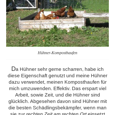
Hühner-Komposthaufen
D
a Hühner sehr gerne scharren, habe ich
diese Eigenschaft genutzt und meine Hühner
dazu verwendet, meinen Komposthaufen für
mich umzuwenden. Effektiv. Das erspart viel
Arbeit, sowie Zeit, und die Hühner sind
glücklich. Abgesehen davon sind Hühner mit
die besten Schädlingsbekämpfer, wenn man
sie zur
rechten Zeit am rechten Ort
einsetzt