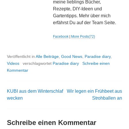
meine lieblings Bücher,
Rezepte, DIY-Ideen und
Gartentipps. Mehr über mich
erfährst Du auf der Team Seite.
Facebook
|
More Posts(72)
Veröffentlicht in
Alle Beiträge
,
Good News
,
Paradise diary
,
Videos
verschlagwortet
Paradise diary
Schreibe einen
Kommentar
KUBI aus dem Winterschlaf
Wir legen ein Frühbeet aus
Beitrags-
wecken
Strohballen an
Navigation
Schreibe einen Kommentar