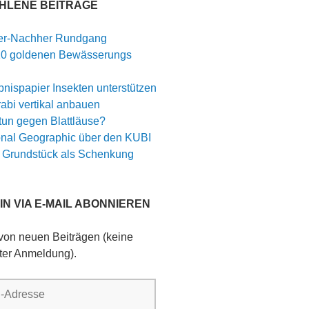
HLENE BEITRÄGE
er-Nachher Rundgang
10 goldenen Bewässerungs
nispapier Insekten unterstützen
abi vertikal anbauen
tun gegen Blattläuse?
onal Geographic über den KUBI
 Grundstück als Schenkung
N VIA E-MAIL ABONNIEREN
 von neuen Beiträgen (keine
ter Anmeldung).