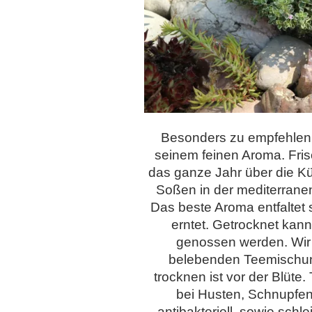
Besonders zu empfehlen 
seinem feinen Aroma. Fris
das ganze Jahr über die Küc
Soßen in der mediterran
Das beste Aroma entfaltet
erntet. Getrocknet kan
genossen werden. Wir
belebenden Teemischun
trocknen ist vor der Blüte.
bei Husten, Schnupfen
antibakteriell, sowie schl