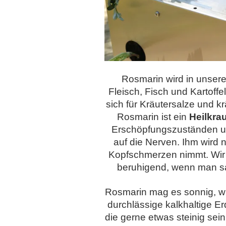
Rosmarin wird in unsere
Fleisch, Fisch und Kartoffe
sich für Kräutersalze und 
Rosmarin ist ein
Heilkrau
Erschöpfungszuständen u
auf die Nerven. Ihm wird 
Kopfschmerzen nimmt. Wir p
beruhigend, wenn man san
Rosmarin mag es sonnig, w
durchlässige kalkhaltige Erd
die gerne etwas steinig sein