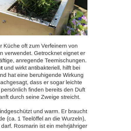
r Küche oft zum Verfeinern von
ln verwendet. Getrocknet eignet er
kräftige, anregende Teemischungen.
t
und wirkt antibakteriell, hilft bei
nd hat eine beruhigende Wirkung
nachgesagt, dass er sogar leichte
ersönlich finden bereits den Duft
ft durch seine Zweige streicht.
indgeschützt und warm. Er braucht
e (ca. 1 Teelöffel an die Wurzeln),
 darf. Rosmarin ist ein mehrjähriger