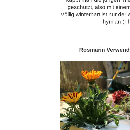
geschützt, also mit eine
Völlig winterhart ist nur d
Thymian (Th
Rosmarin Verwendu