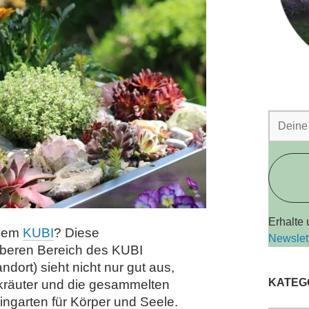
Erhalte
 dem
KUBI
? Diese
Newslet
oberen Bereich des KUBI
dort) sieht nicht nur gut aus,
KATEG
ilkräuter und die gesammelten
eingarten für Körper und Seele.