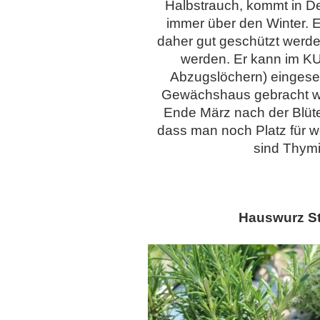
Halbstrauch, kommt in Deu
immer über den Winter. Er
daher gut geschützt werd
werden. Er kann im KU
Abzugslöchern) eingesen
Gewächshaus gebracht wer
Ende März nach der Blüte
dass man noch Platz für w
sind Thym
Hauswurz St