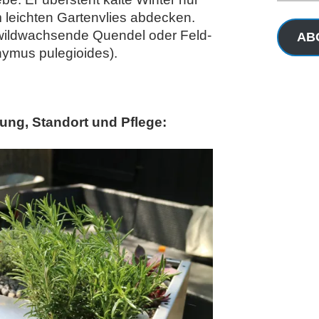
Adresse
m leichten Gartenvlies abdecken.
er wildwachsende Quendel oder Feld-
AB
ymus pulegioides).
ng, Standort und Pflege: