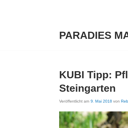
Springe
zum
Inhalt
PARADIES M
KUBI Tipp: Pfl
Steingarten
Veröffentlicht am
9. Mai 2018
von
Reb