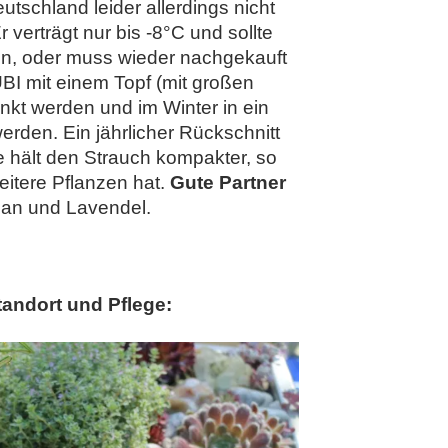
tschland leider allerdings nicht
 verträgt nur bis -8°C und sollte
en, oder muss wieder nachgekauft
BI mit einem Topf (mit großen
kt werden und im Winter in ein
den. Ein jährlicher Rückschnitt
 hält den Strauch kompakter, so
eitere Pflanzen hat.
Gute Partner
ian und Lavendel.
andort und Pflege: