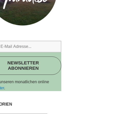
NEWSLETTER
ABONNIEREN
 unseren monatlichen online
ter
.
ORIEN