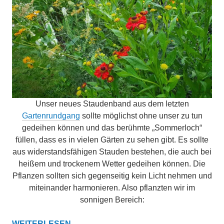
Unser neues Staudenband aus dem letzten
Gartenrundgang
sollte möglichst ohne unser zu tun
gedeihen können und das berühmte „Sommerloch“
füllen, dass es in vielen Gärten zu sehen gibt. Es sollte
aus widerstandsfähigen Stauden bestehen, die auch bei
heißem und trockenem Wetter gedeihen können. Die
Pflanzen sollten sich gegenseitig kein Licht nehmen und
miteinander harmonieren. Also pflanzten wir im
sonnigen Bereich:
KLIMAFESTES
WEITERLESEN