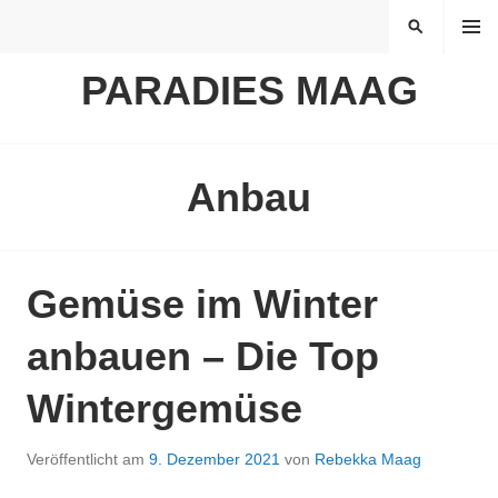
Springe
MENÜ
SUCHEN
zum
Inhalt
PARADIES MAAG
Anbau
Gemüse im Winter
anbauen – Die Top
Wintergemüse
Veröffentlicht am
9. Dezember 2021
von
Rebekka Maag