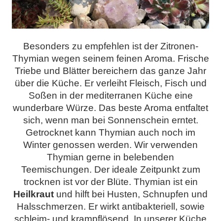
Besonders zu empfehlen ist der Zitronen-
Thymian wegen seinem feinen Aroma. Frische
Triebe und Blätter bereichern das ganze Jahr
über die Küche. Er verleiht Fleisch, Fisch und
Soßen in der mediterranen Küche eine
wunderbare Würze. Das beste Aroma entfaltet
sich, wenn man bei Sonnenschein erntet.
Getrocknet kann Thymian auch noch im
Winter genossen werden. Wir verwenden
Thymian gerne in belebenden
Teemischungen. Der ideale Zeitpunkt zum
trocknen ist vor der Blüte. Thymian ist ein
Heilkraut
und hilft bei Husten, Schnupfen und
Halsschmerzen. Er wirkt antibakteriell, sowie
schleim- und krampflösend. In unserer Küche