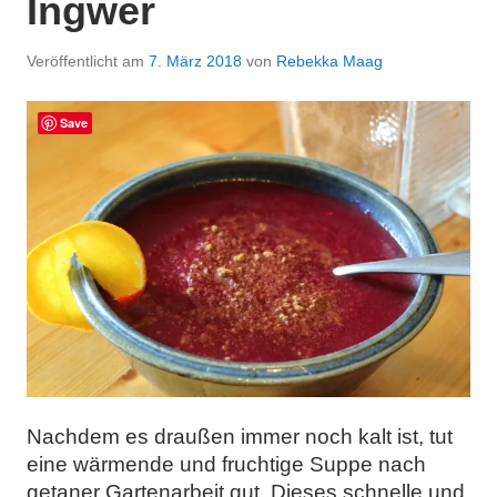
Ingwer
Veröffentlicht am
7. März 2018
von
Rebekka Maag
Save
Nachdem es draußen immer noch kalt ist, tut
eine wärmende und fruchtige Suppe nach
getaner Gartenarbeit gut. Dieses schnelle und