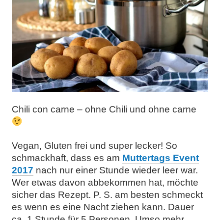
Chili con carne – ohne Chili und ohne carne
Vegan, Gluten frei und super lecker! So
schmackhaft, dass es am
Muttertags Event
2017
nach nur einer Stunde wieder leer war.
Wer etwas davon abbekommen hat, möchte
sicher das Rezept. P. S. am besten schmeckt
es wenn es eine Nacht ziehen kann.
Dauer
ca. 1 Stunde für 5 Personen. Umso mehr