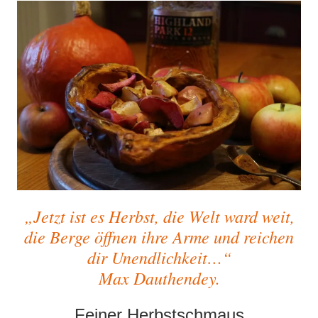
„J
etzt ist es Herbst, die Welt ward weit,
die Berge öffnen ihre Arme und reichen
dir Unendlichkeit…“
Max Dauthendey.
Feiner Herbstschmaus