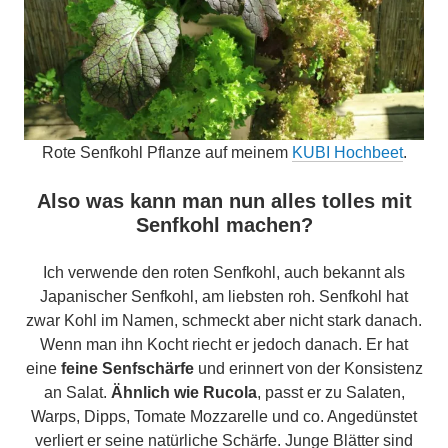
Rote Senfkohl Pflanze auf meinem
KUBI Hochbeet
.
Also was kann man nun alles tolles mit
Senfkohl machen?
Ich verwende den roten Senfkohl, auch bekannt als
Japanischer Senfkohl, am liebsten roh. Senfkohl hat
zwar Kohl im Namen, schmeckt aber nicht stark danach.
Wenn man ihn Kocht riecht er jedoch danach. Er hat
eine
feine Senfschärfe
und erinnert von der Konsistenz
an Salat.
Ähnlich wie Rucola
, passt er zu Salaten,
Warps, Dipps, Tomate Mozzarelle und co. Angedünstet
verliert er seine natürliche Schärfe. Junge Blätter sind