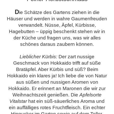
D
ie Schätze des Gartens ziehen in die
Häuser und werden in wahre Gaumenfreuden
verwandelt. Nüsse, Äpfel, Kürbisse,
Hagebutten – üppig beschenkt stehen wir in
der Küche und fragen uns, was wir alles
schönes daraus zaubern können.
Lieblicher Kürbis:
Der zart nussige
Geschmack von Hokkaido trifft auf süße
Bratäpfel. Aber Kürbis und süß? Beim
Hokkaido ein klares ja! Ich liebe die von Natur
aus süßen und nussigen Aromen von
Hokkaido. Er erinnert an Maronen die wir zur
Weihnachtszeit genießen. Die
Apfelsorte
Vitalstar
hat ein süß-säuerliches Aroma und
ein auffälliges rotes Fruchtfleisch. Ein echter
Hingucker im Garten sowie auf dem Teller.