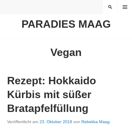
Springe
MENÜ
SUCHEN
zum
Inhalt
PARADIES MAAG
Vegan
Rezept: Hokkaido
Kürbis mit süßer
Bratapfelfüllung
Veröffentlicht am
23. Oktober 2018
von
Rebekka Maag