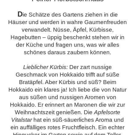
D
ie Schätze des Gartens ziehen in die
Häuser und werden in wahre Gaumenfreuden
verwandelt. Nüsse, Äpfel, Kürbisse,
Hagebutten – üppig beschenkt stehen wir in
der Küche und fragen uns, was wir alles
schönes daraus zaubern können.
Lieblicher Kürbis:
Der zart nussige
Geschmack von Hokkaido trifft auf süße
Bratäpfel. Aber Kürbis und süß? Beim
Hokkaido ein klares ja! Ich liebe die von Natur
aus süßen und nussigen Aromen von
Hokkaido. Er erinnert an Maronen die wir zur
Weihnachtszeit genießen. Die
Apfelsorte
Vitalstar
hat ein süß-säuerliches Aroma und
ein auffälliges rotes Fruchtfleisch. Ein echter
Hingucker im Garten sowie auf dem Teller.