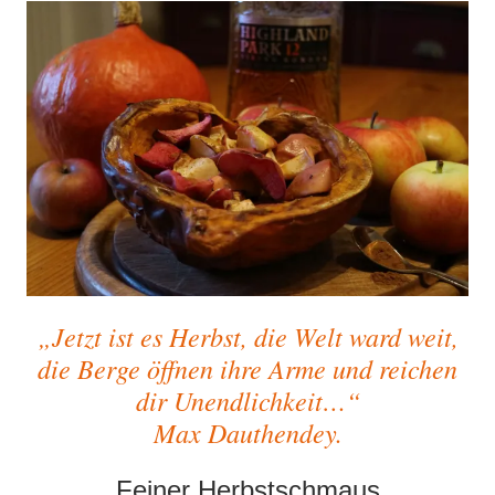
„J
etzt ist es Herbst, die Welt ward weit,
die Berge öffnen ihre Arme und reichen
dir Unendlichkeit…“
Max Dauthendey.
Feiner Herbstschmaus