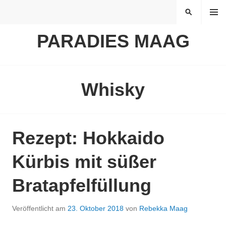
Springe
MENÜ
SUCHEN
zum
Inhalt
PARADIES MAAG
Whisky
Rezept: Hokkaido
Kürbis mit süßer
Bratapfelfüllung
Veröffentlicht am
23. Oktober 2018
von
Rebekka Maag