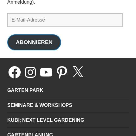
Anmeldung).
E-
Mail-
Adresse
ABONNIEREN
Facebook
Instagram
YouTube
Pinterest
X
GARTEN PARK
SEMINARE & WORKSHOPS
KUBI: NEXT LEVEL GARDENING
GARTENPLANUNG