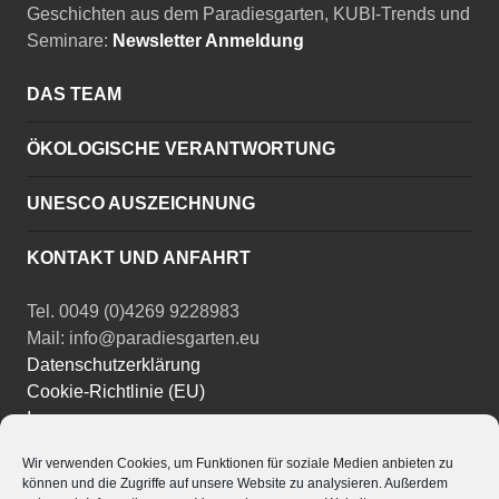
Geschichten aus dem Paradiesgarten, KUBI-Trends und
Seminare:
Newsletter Anmeldung
DAS TEAM
ÖKOLOGISCHE VERANTWORTUNG
UNESCO AUSZEICHNUNG
KONTAKT UND ANFAHRT
Tel. 0049 (0)4269 9228983
Mail: info@paradiesgarten.eu
Datenschutzerklärung
Cookie-Richtlinie (EU)
Impressum
Wir verwenden Cookies, um Funktionen für soziale Medien anbieten zu
Instagram
können und die Zugriffe auf unsere Website zu analysieren. Außerdem
Facebook