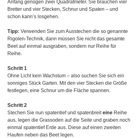
Anfang genügen zwei Quadratmeter. Sie brauchen vier
Bretter und vier Stecken, Schnur und Spaten – und
schon kann’s losgehen.
Tipp:
Verwenden Sie zum Ausstechen die so genannte
Rigolen-Technik, dann müssen Sie nicht das gesamte
Beet auf einmal ausgraben, sondern nur Reihe für
Reihe.
Schritt 1
Ohne Licht kein Wachstum – also suchen Sie sich ein
sonniges Stück Garten. Mit den vier Stecken die Größe
festlegen, eine Schnur um die Fläche spannen.
Schritt 2
Stechen Sie nun spatentief und spatenbreit
eine
Reihe
aus, legen die Grassoden auf die Seite und graben noch
einmal spatentief Erde aus. Diese auf einen zweiten
Haufen neben das Beet legen.