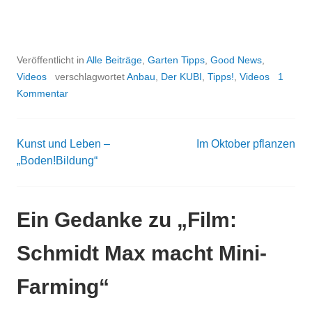
…
Veröffentlicht in
Alle Beiträge
,
Garten Tipps
,
Good News
,
Videos
verschlagwortet
Anbau
,
Der KUBI
,
Tipps!
,
Videos
1
Kommentar
Kunst und Leben –
Im Oktober pflanzen
Beitrags-
„Boden!Bildung“
Navigation
Ein Gedanke zu „
Film:
Schmidt Max macht Mini-
Farming
“