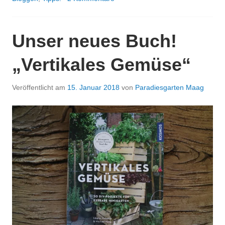
EHRLICHES
BLOGGEN
Unser neues Buch!
„Vertikales Gemüse“
Veröffentlicht am
15. Januar 2018
von
Paradiesgarten Maag