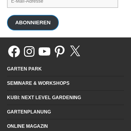
Mail-
Adresse
ABONNIEREN
Facebook
Instagram
YouTube
Pinterest
X
GARTEN PARK
SEMINARE & WORKSHOPS
KUBI: NEXT LEVEL GARDENING
GARTENPLANUNG
ONLINE MAGAZIN