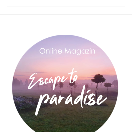
Navigation