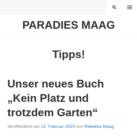
Springe
MENÜ
SUCHEN
zum
Inhalt
PARADIES MAAG
Tipps!
Unser neues Buch
„Kein Platz und
trotzdem Garten“
Veröffentlicht am
12. Februar 2019
von
Rebekka Maag